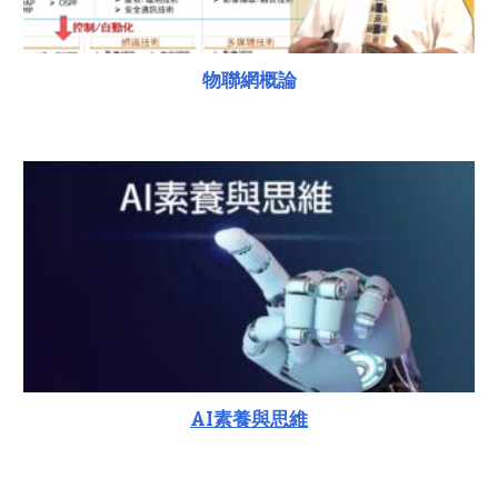
物聯網概論
AI素養與思維