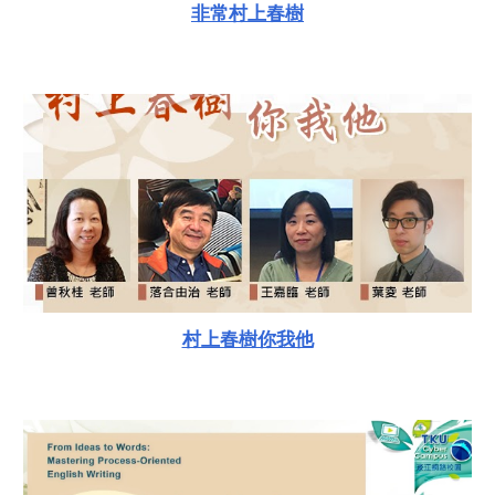
非常村上春樹
村上春樹你我他