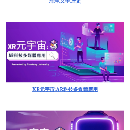
海洋.文學.歷史
XR元宇宙:AR科技多媒體應用