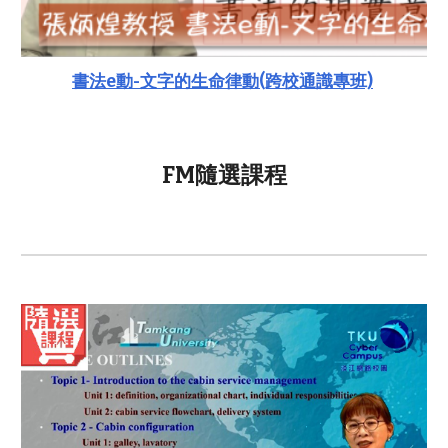
書法e動-文字的生命律動(跨校通識專班)
FM隨選課程