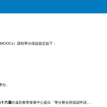
ip to main content
Skip to navigat
MOOCs）課程學分採認規定如下：
學分。
第十六週
向遠距教學發展中心提出「學分整合與採認申請」。