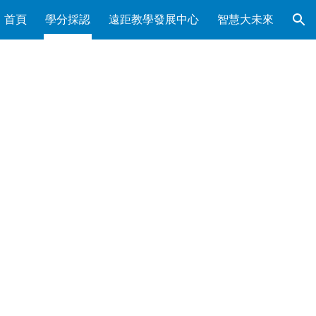
首頁
學分採認
遠距教學發展中心
智慧大未來
ion